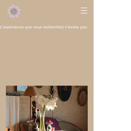
L'expérience que vous recherchez n'existe pas.